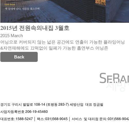
2015년 전원속의내집 3월호
2015 March
어닝으로 커버되지 않는 넓은 공간에도 연출이 가능한 플라잉어닝
&자연재해에도 끄떡없이 밀폐가 가능한 흡연부스 어닝존
Back
경기도 구리시 벌말로 108-14 (토평동 283-7) 세방산업 대표 정금필
사업자등록번호 206-19-45460
대표번호: 1588-5247 │ 팩스: 031)568-9045 │ 서비스 및 대리점 문의: 031)566-904