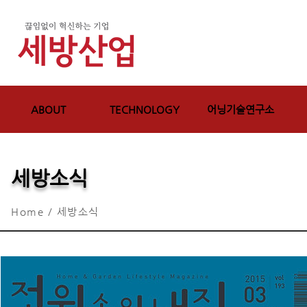
ABOUT
TECHNOLOGY
어닝기술연구소
세방소식
Home / 세방소식