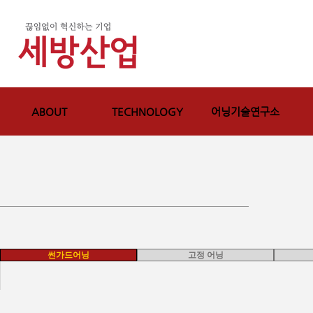
ABOUT
TECHNOLOGY
어닝기술연구소
썬가드어닝
고정 어닝