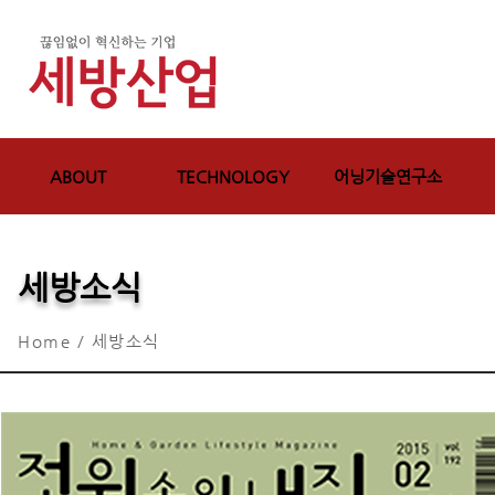
ABOUT
TECHNOLOGY
어닝기술연구소
세방소식
Home / 세방소식