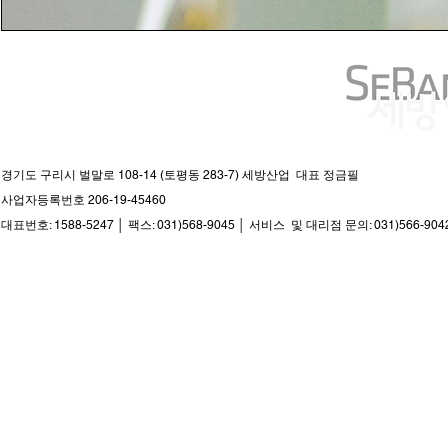
경기도 구리시 벌말로 108-14 (토평동 283-7) 세방산업 대표 정금필
사업자등록번호 206-19-45460
대표번호: 1588-5247 │ 팩스: 031)568-9045 │ 서비스 및 대리점 문의: 031)566-904