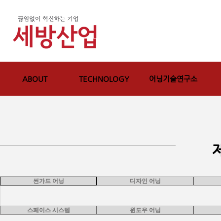
ABOUT
TECHNOLOGY
어닝기술연구소
썬가드 어닝
디자인 어닝
스페이스 시스템
윈도우 어닝